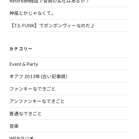
Restream経由で音質の劣化はあるか？
神風とかじゃなくて。
【T.S. FUNK】でボンボンヴィーなのだ♪
カテゴリー
Event & Party
オアフ 2013年 (古い記事順）
ファンキーなできごと
アンファンキーなできごと
普通なできごと
音楽
WEBラジオ