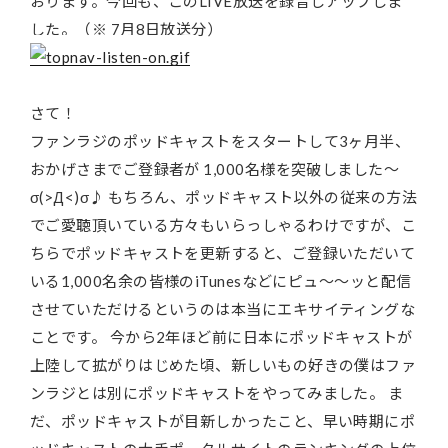
おります。今回も、このLIVE放送を録音しアップしま
した。（※ 7月8日放送分）
さて！
ファンラジのポッドキャストをスタートして3ヶ月半、
おかげさまでご登録者が 1,000名様を突破しました～
σ(>Д<)σ♪ もちろん、ポッドキャスト以外の従来の方法
でご愛聴頂いている方々もいらっしゃるわけですが、こ
ちらでポッドキャストを更新すると、ご登録いただいて
いる1,000名余の皆様のiTunesなどにピュ～～ッと配信
させていただけるというのは本当にエキサイティングな
ことです。 今から2年ほど前に日本にポッドキャストが
上陸して拡がりはじめた頃、新しいもの好きの僕はファ
ンラジとは別にポッドキャストをやってみました。 ま
だ、ポッドキャストが目新しかったこと、早い時期にポ