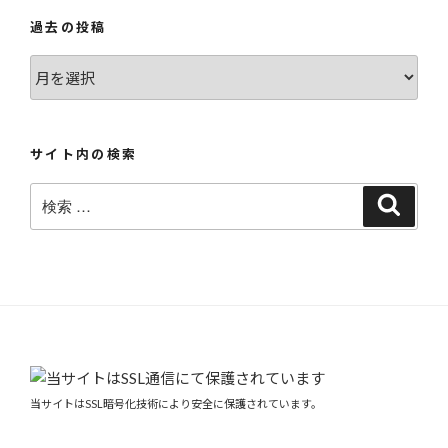
過去の投稿
過
去
の
投
サイト内の検索
稿
検
検
索
索:
当サイトはSSL暗号化技術により安全に保護されています。