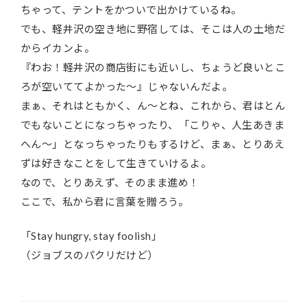
ちゃって、テントをかついで出かけているね。
でも、軽井沢の空き地に野宿しては、そこは人の土地だ
からイカンよ。
『わお！軽井沢の商店街にも近いし、ちょうど良いとこ
ろが空いててよかった〜』じゃないんだよ。
まぁ、それはともかく、ん〜とね、これから、君はとん
でもないことになっちゃったり、「こりゃ、人生あきま
へん〜」となっちゃったりもするけど、まぁ、とりあえ
ずは好きなことをして生きていけるよ。
なので、とりあえず、そのまま進め！
ここで、私から君に言葉を贈ろう。
「Stay hungry, stay foolish」
（ジョブスのパクリだけど）