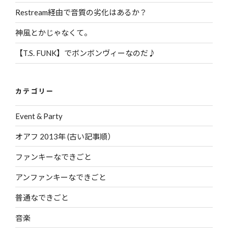
Restream経由で音質の劣化はあるか？
神風とかじゃなくて。
【T.S. FUNK】でボンボンヴィーなのだ♪
カテゴリー
Event & Party
オアフ 2013年 (古い記事順）
ファンキーなできごと
アンファンキーなできごと
普通なできごと
音楽