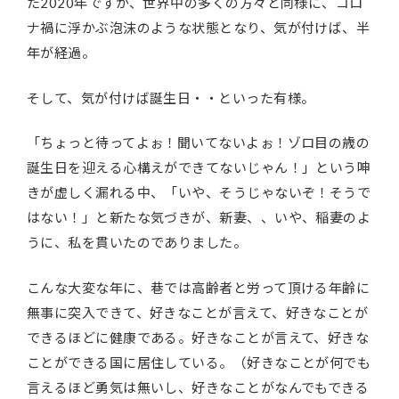
た2020年ですが、世界中の多くの方々と同様に、コロ
ナ禍に浮かぶ泡沫のような状態となり、気が付けば、半
年が経過。
そして、気が付けば誕生日・・といった有様。
「ちょっと待ってよぉ！聞いてないよぉ！ゾロ目の歳の
誕生日を迎える心構えができてないじゃん！」という呻
きが虚しく漏れる中、「いや、そうじゃないぞ！そうで
はない！」と新たな気づきが、新妻、、いや、稲妻のよ
うに、私を貫いたのでありました。
こんな大変な年に、巷では高齢者と労って頂ける年齢に
無事に突入できて、好きなことが言えて、好きなことが
できるほどに健康である。好きなことが言えて、好きな
ことができる国に居住している。（好きなことが何でも
言えるほど勇気は無いし、好きなことがなんでもできる