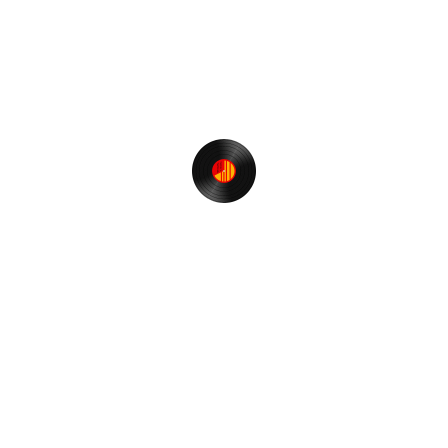
ゾロ目の誕生日に思うこと。
Restream経由で音質の劣化はあるか？
神風とかじゃなくて。
【T.S. FUNK】でボンボンヴィーなのだ♪
カテゴリー
Event & Party
オアフ 2013年 (古い記事順）
ファンキーなできごと
アンファンキーなできごと
普通なできごと
音楽