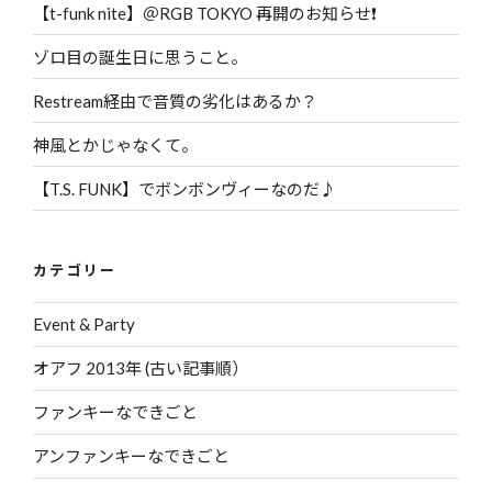
【t-funk nite】＠RGB TOKYO 再開のお知らせ❗️
ゾロ目の誕生日に思うこと。
Restream経由で音質の劣化はあるか？
神風とかじゃなくて。
【T.S. FUNK】でボンボンヴィーなのだ♪
カテゴリー
Event & Party
オアフ 2013年 (古い記事順）
ファンキーなできごと
アンファンキーなできごと